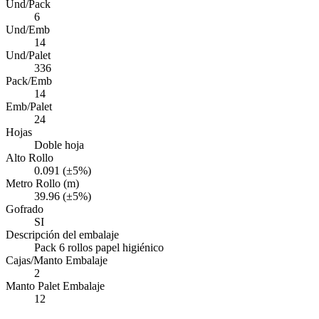
Und/Pack
6
Und/Emb
14
Und/Palet
336
Pack/Emb
14
Emb/Palet
24
Hojas
Doble hoja
Alto Rollo
0.091 (±5%)
Metro Rollo (m)
39.96 (±5%)
Gofrado
SI
Descripción del embalaje
Pack 6 rollos papel higiénico
Cajas/Manto Embalaje
2
Manto Palet Embalaje
12