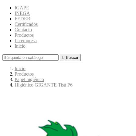
IGAPE
INEGA
FEDER
Certificados
Contacto
Productos
La empresa
Inicio

Buscar
Inicio
Productos
Papel higiénico
Higiénico GIGANTE Tisú P6