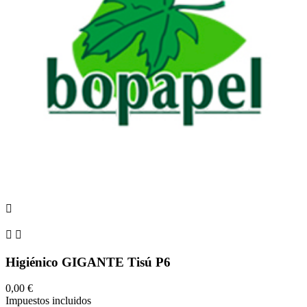



Higiénico GIGANTE Tisú P6
0,00 €
Impuestos incluidos