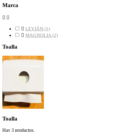
Marca



LEVIÁN
(1)

MAGNOLIA
(2)
Toalla
Toalla
Hay 3 productos.