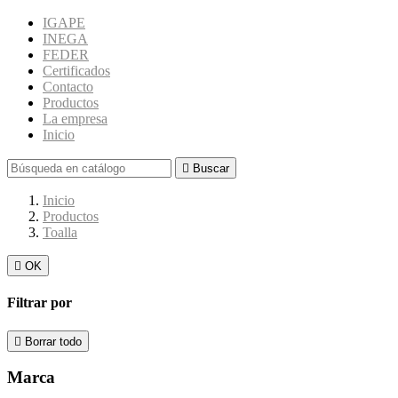
IGAPE
INEGA
FEDER
Certificados
Contacto
Productos
La empresa
Inicio

Buscar
Inicio
Productos
Toalla

OK
Filtrar por

Borrar todo
Marca